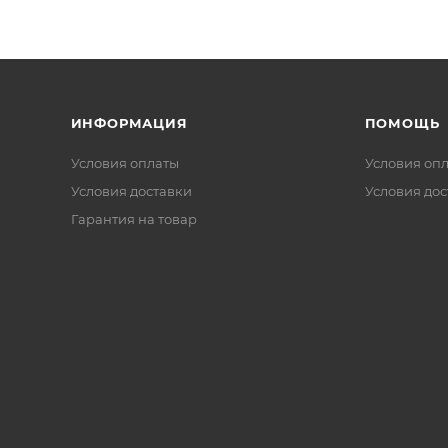
ИНФОРМАЦИЯ
ПОМОЩЬ
Условия оплаты
Условия оп
Условия доставки
Условия дос
Гарантия на товар