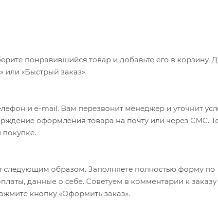
ерите понравившийся товар и добавьте его в корзину. 
 или «Быстрый заказ».
лефон и e-mail. Вам перезвонит менеджер и уточнит ус
верждение оформления товара на почту или через СМС. Т
 покупке.
т следующим образом. Заполняете полностью форму по
оплаты, данные о себе. Советуем в комментарии к заказу
ажмите кнопку «Оформить заказ».