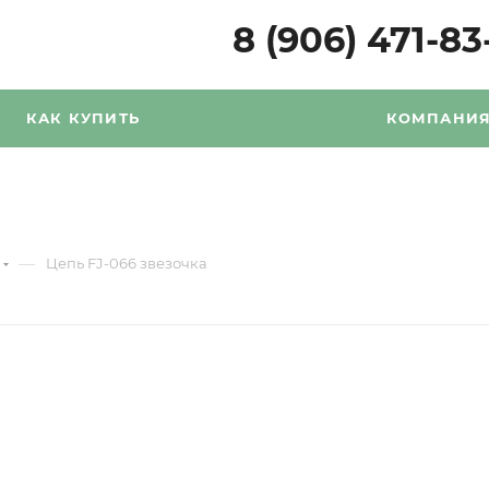
8 (906) 471-83
КАК КУПИТЬ
КОМПАНИ
—
Цепь FJ-066 звезочка