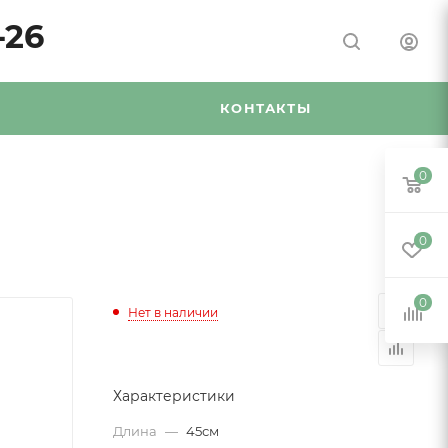
-26
Я
КОНТАКТЫ
0
0
0
Нет в наличии
Характеристики
Длина
—
45см