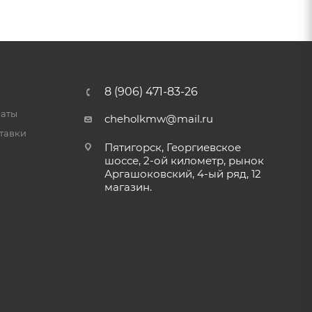
8 (906) 471-83-26
латы
cheholkmw@mail.ru
тавки
Пятигорск, Георгиевское
шоссе, 2-ой километр, рынок
Аргашоковский, 4-ый ряд, 12
магазин.