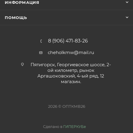
ИНФОРМАЦИЯ
ПОМОЩЬ
8 (906) 471-83-26
cheholkmw@mail.ru
Пятигорск, Георгиевское шоссе, 2-
ой километр, рынок
Аргашоковский, 4-ый ряд, 12
магазин.
2026 © ОПТКМВ26
Сделано в
ГИПЕРКУБе