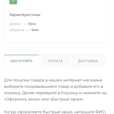
6
Характеристики
Длина
—
55см
Ширина
—
6мм
КАК КУПИТЬ
ОПЛАТА
ДОСТАВКА
Для покупки товара в нашем интернет-магазине
выберите понравившийся товар и добавьте его в
корзину. Далее перейдите в Корзину и нажмите на
«Оформить заказ» или «Быстрый заказ».
Когда оформляете быстрый заказ, напишите ФИО,