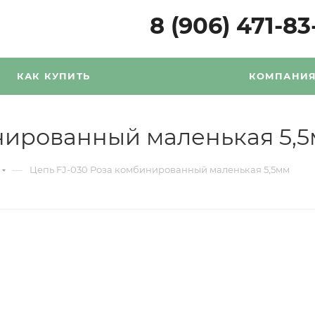
8 (906) 471-83
КАК КУПИТЬ
КОМПАНИ
нированный маленькая 5,
—
Цепь FJ-030 Роза комбинированный маленькая 5,5мм