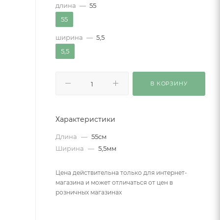
длина
—
55
55
ширина
—
5,5
5,5
В КОРЗИНУ
Характеристики
Длина
—
55см
Ширина
—
5,5мм
Цена действительна только для интернет-
магазина и может отличаться от цен в
розничных магазинах