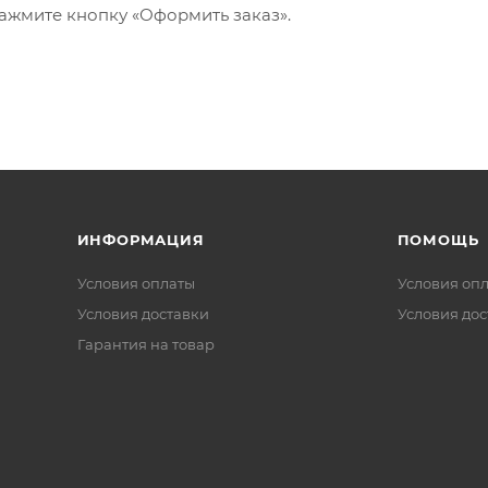
ажмите кнопку «Оформить заказ».
ИНФОРМАЦИЯ
ПОМОЩЬ
Условия оплаты
Условия оп
Условия доставки
Условия дос
Гарантия на товар