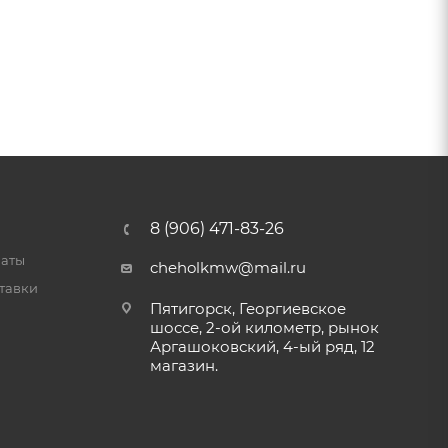
8 (906) 471-83-26
латы
cheholkmw@mail.ru
тавки
Пятигорск, Георгиевское
шоссе, 2-ой километр, рынок
Аргашоковский, 4-ый ряд, 12
магазин.