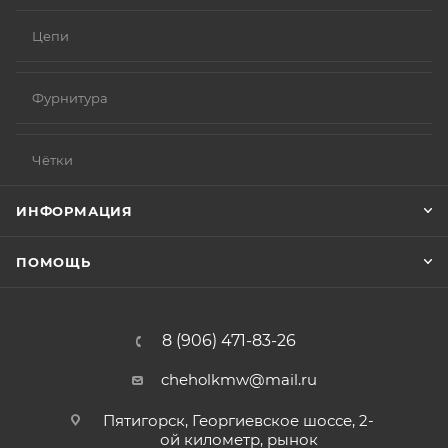
Цепи
Фурнитура
Чётки
ИНФОРМАЦИЯ
ПОМОЩЬ
8 (906) 471-83-26
cheholkmw@mail.ru
Пятигорск, Георгиевское шоссе, 2-
ой километр, рынок