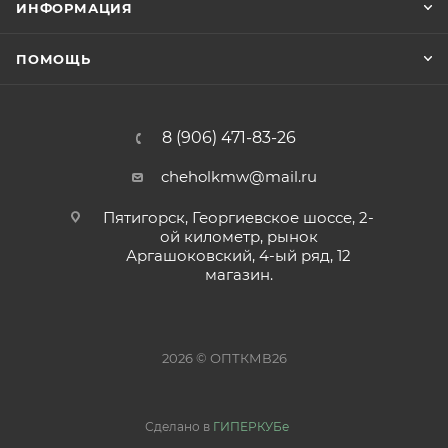
ИНФОРМАЦИЯ
ПОМОЩЬ
8 (906) 471-83-26
cheholkmw@mail.ru
Пятигорск, Георгиевское шоссе, 2-
ой километр, рынок
Аргашоковский, 4-ый ряд, 12
магазин.
2026 © ОПТКМВ26
Сделано в
ГИПЕРКУБе