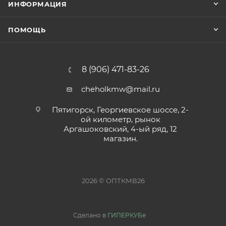
ИНФОРМАЦИЯ
ПОМОЩЬ
8 (906) 471-83-26
cheholkmw@mail.ru
Пятигорск, Георгиевское шоссе, 2-
ой километр, рынок
Аргашоковский, 4-ый ряд, 12
магазин.
2026 © ОПТКМВ26
Сделано в
ГИПЕРКУБе