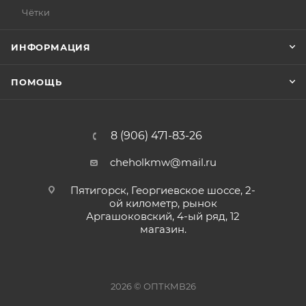
Чётки
ИНФОРМАЦИЯ
ПОМОЩЬ
8 (906) 471-83-26
cheholkmw@mail.ru
Пятигорск, Георгиевское шоссе, 2-
ой километр, рынок
Аргашоковский, 4-ый ряд, 12
магазин.
2026 © ОПТКМВ26