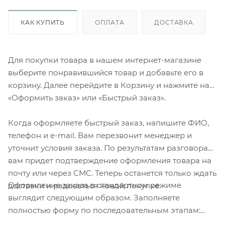
КАК КУПИТЬ
ОПЛАТА
ДОСТАВКА
Для покупки товара в нашем интернет-магазине
выберите понравившийся товар и добавьте его в
корзину. Далее перейдите в Корзину и нажмите на
«Оформить заказ» или «Быстрый заказ».
Когда оформляете быстрый заказ, напишите ФИО,
телефон и e-mail. Вам перезвонит менеджер и
уточнит условия заказа. По результатам разговора
вам придет подтверждение оформления товара на
почту или через СМС. Теперь останется только ждать
Оформление заказа в стандартном режиме
доставки и радоваться новой покупке.
выглядит следующим образом. Заполняете
полностью форму по последовательным этапам:
адрес, способ доставки, оплаты, данные о себе.