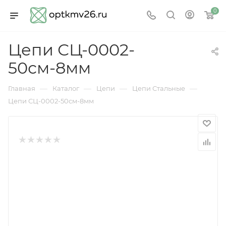
0
Цепи СЦ-0002-
50см-8мм
—
—
—
—
Главная
Каталог
Цепи
Цепи Стальные
Цепи СЦ-0002-50см-8мм