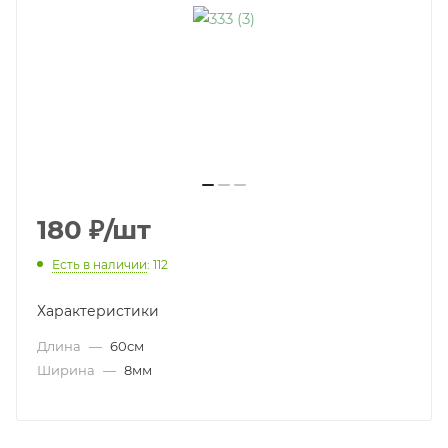
180
₽
/шт
Есть в наличии
: 112
Характеристики
Длина
—
60см
Ширина
—
8мм