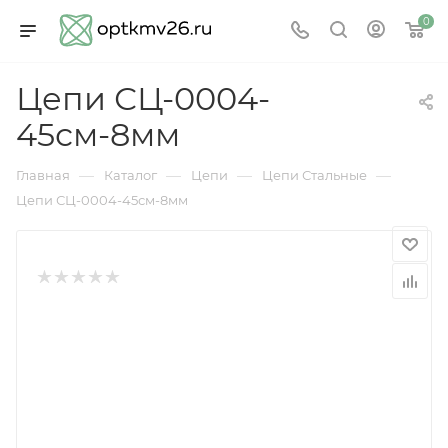
0
Цепи СЦ-0004-
45см-8мм
—
—
—
—
Главная
Каталог
Цепи
Цепи Стальные
Цепи СЦ-0004-45см-8мм