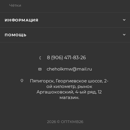
Чётки
ИНФОРМАЦИЯ
ПОМОЩЬ
8 (906) 471-83-26
cheholkmw@mail.ru
Пятигорск, Георгиевское шоссе, 2-
ой километр, рынок
Аргашоковский, 4-ый ряд, 12
магазин.
2026 © ОПТКМВ26