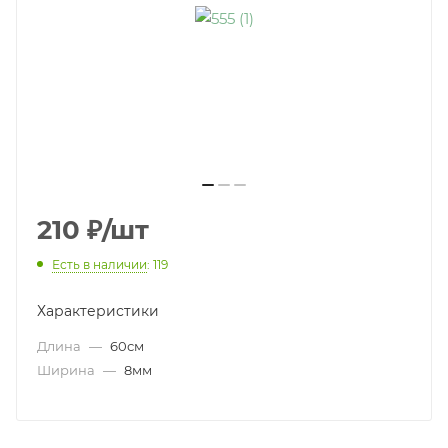
210
₽
/шт
Есть в наличии
: 119
Характеристики
Длина
—
60см
Ширина
—
8мм