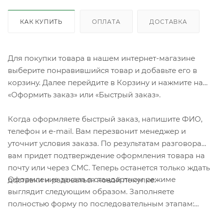
КАК КУПИТЬ
ОПЛАТА
ДОСТАВКА
Для покупки товара в нашем интернет-магазине
выберите понравившийся товар и добавьте его в
корзину. Далее перейдите в Корзину и нажмите на
«Оформить заказ» или «Быстрый заказ».
Когда оформляете быстрый заказ, напишите ФИО,
телефон и e-mail. Вам перезвонит менеджер и
уточнит условия заказа. По результатам разговора
вам придет подтверждение оформления товара на
почту или через СМС. Теперь останется только ждать
Оформление заказа в стандартном режиме
доставки и радоваться новой покупке.
выглядит следующим образом. Заполняете
полностью форму по последовательным этапам:
адрес, способ доставки, оплаты, данные о себе.