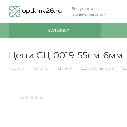
Бижутерия
и сувениры оптом
КАТАЛОГ
Цепи СЦ-0019-55см-6мм
—
—
—
—
Главная
Каталог
Цепи
Цепи Стальные
Ц