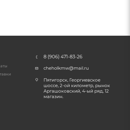
8 (906) 471-83-26
латы
cheholkmw@mail.ru
тавки
Пятигорск, Георгиевское
шоссе, 2-ой километр, рынок
Аргашоковский, 4-ый ряд, 12
магазин.