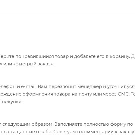
ерите понравившийся товар и добавьте его в корзину. 
 или «Быстрый заказ».
лефон и e-mail. Вам перезвонит менеджер и уточнит ус
верждение оформления товара на почту или через СМС. Т
 покупке.
т следующим образом. Заполняете полностью форму по
оплаты, данные о себе. Советуем в комментарии к заказу