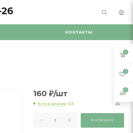
-26
Я
КОНТАКТЫ
0
0
0
160
₽
/шт
Есть в наличии
: 103
В КОРЗИНУ