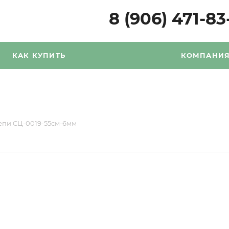
8 (906) 471-83
КАК КУПИТЬ
КОМПАНИ
епи СЦ-0019-55см-6мм