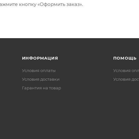
ажмите кнопку «Оформить заказ».
ИНФОРМАЦИЯ
ПОМОЩЬ
Условия оплаты
Условия оп
Условия доставки
Условия дос
Гарантия на товар