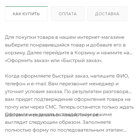
КАК КУПИТЬ
ОПЛАТА
ДОСТАВКА
Для покупки товара в нашем интернет-магазине
выберите понравившийся товар и добавьте его в
корзину. Далее перейдите в Корзину и нажмите на
«Оформить заказ» или «Быстрый заказ».
Когда оформляете быстрый заказ, напишите ФИО,
телефон и e-mail. Вам перезвонит менеджер и
уточнит условия заказа. По результатам разговора
вам придет подтверждение оформления товара на
почту или через СМС. Теперь останется только ждать
Оформление заказа в стандартном режиме
доставки и радоваться новой покупке.
выглядит следующим образом. Заполняете
полностью форму по последовательным этапам:
адрес, способ доставки, оплаты, данные о себе.