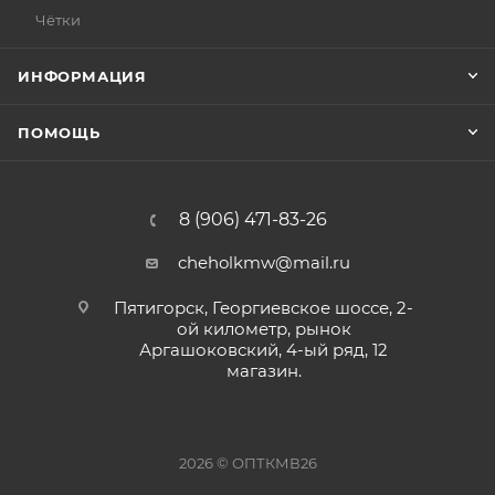
Чётки
ИНФОРМАЦИЯ
ПОМОЩЬ
8 (906) 471-83-26
cheholkmw@mail.ru
Пятигорск, Георгиевское шоссе, 2-
ой километр, рынок
Аргашоковский, 4-ый ряд, 12
магазин.
2026 © ОПТКМВ26