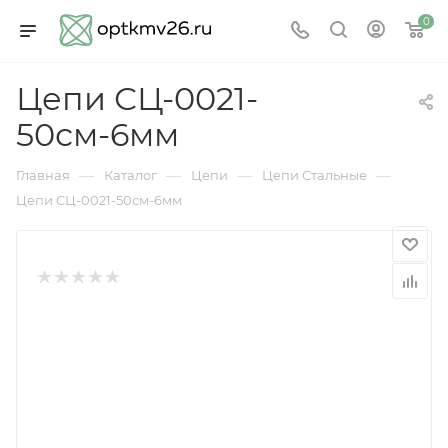
0
Цепи СЦ-0021-
50см-6мм
—
—
—
—
Главная
Каталог
Цепи
Цепи Стальные
Цепи СЦ-0021-50см-6мм