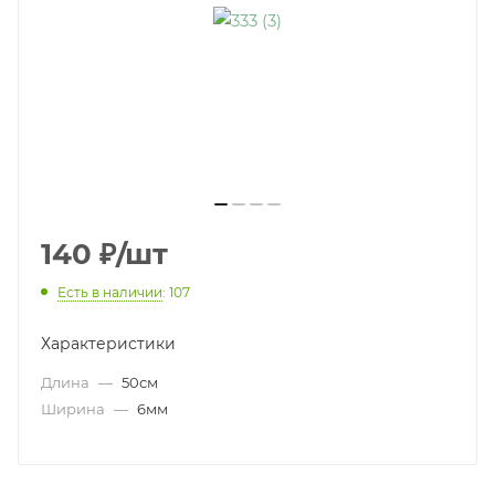
140
₽
/шт
Есть в наличии
: 107
Характеристики
Длина
—
50см
Ширина
—
6мм