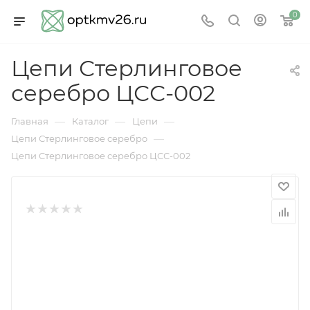
0
Цепи Стерлинговое
серебро ЦСС-002
—
—
—
Главная
Каталог
Цепи
—
Цепи Стерлинговое серебро
Цепи Стерлинговое серебро ЦСС-002