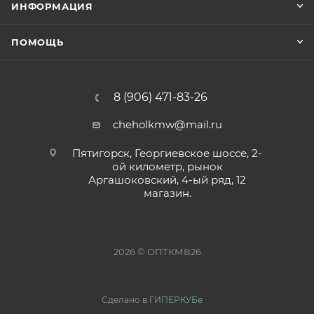
ИНФОРМАЦИЯ
ПОМОЩЬ
8 (906) 471-83-26
cheholkmw@mail.ru
Пятигорск, Георгиевское шоссе, 2-
ой километр, рынок
Аргашоковский, 4-ый ряд, 12
магазин.
2026 © ОПТКМВ26
Сделано в
ГИПЕРКУБе