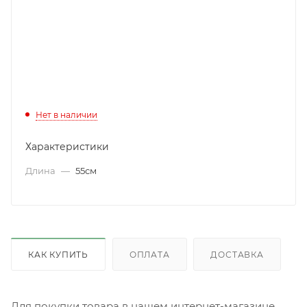
Нет в наличии
Характеристики
Длина
—
55см
КАК КУПИТЬ
ОПЛАТА
ДОСТАВКА
Для покупки товара в нашем интернет-магазине