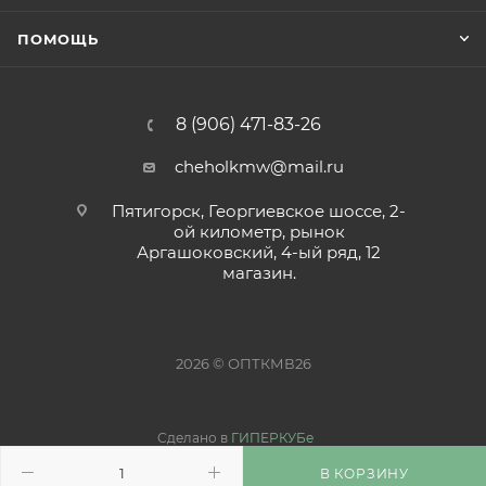
ПОМОЩЬ
8 (906) 471-83-26
cheholkmw@mail.ru
Пятигорск, Георгиевское шоссе, 2-
ой километр, рынок
Аргашоковский, 4-ый ряд, 12
магазин.
2026 © ОПТКМВ26
Сделано в
ГИПЕРКУБе
В КОРЗИНУ