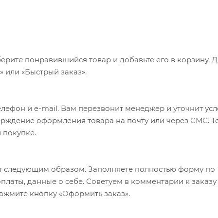
ерите понравившийся товар и добавьте его в корзину. 
 или «Быстрый заказ».
лефон и e-mail. Вам перезвонит менеджер и уточнит ус
верждение оформления товара на почту или через СМС. Т
 покупке.
т следующим образом. Заполняете полностью форму по
оплаты, данные о себе. Советуем в комментарии к заказу
ажмите кнопку «Оформить заказ».