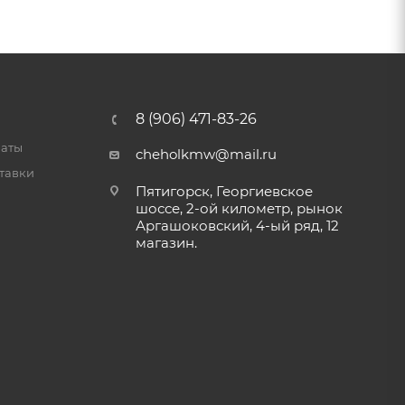
8 (906) 471-83-26
латы
cheholkmw@mail.ru
тавки
Пятигорск, Георгиевское
шоссе, 2-ой километр, рынок
Аргашоковский, 4-ый ряд, 12
магазин.