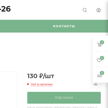
-26
Я
КОНТАКТЫ
0
0
0
130
₽
/шт
Нет в наличии
ПОД ЗАКАЗ
Наши менеджеры обязательно свяжутся с вами и