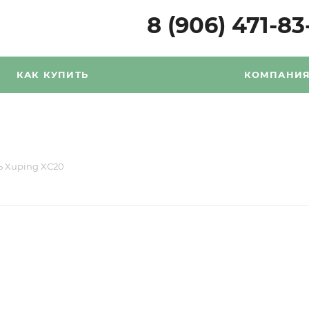
8 (906) 471-83
КАК КУПИТЬ
КОМПАНИ
 Xuping XС20