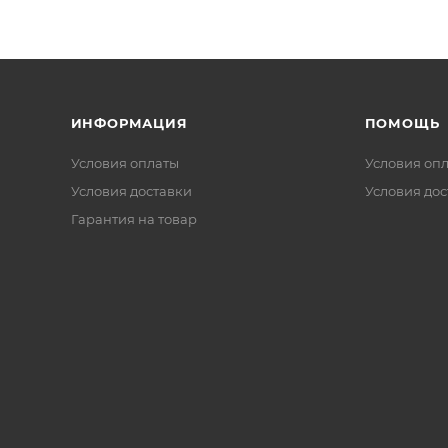
ИНФОРМАЦИЯ
ПОМОЩЬ
Условия оплаты
Условия оп
Условия доставки
Условия дос
Гарантия на товар