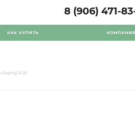
8 (906) 471-83
КАК КУПИТЬ
КОМПАНИ
 Xuping XС41