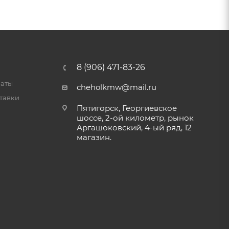
8 (906) 471-83-26
латы
cheholkmw@mail.ru
тавки
Пятигорск, Георгиевское
шоссе, 2-ой километр, рынок
Аргашоковский, 4-ый ряд, 12
магазин.