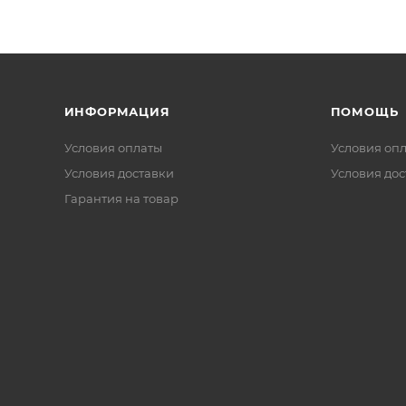
ИНФОРМАЦИЯ
ПОМОЩЬ
Условия оплаты
Условия оп
Условия доставки
Условия дос
Гарантия на товар