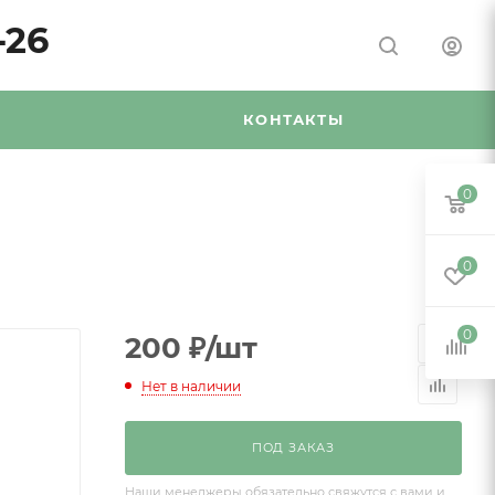
-26
Я
КОНТАКТЫ
0
0
0
200
₽
/шт
Нет в наличии
ПОД ЗАКАЗ
Наши менеджеры обязательно свяжутся с вами и