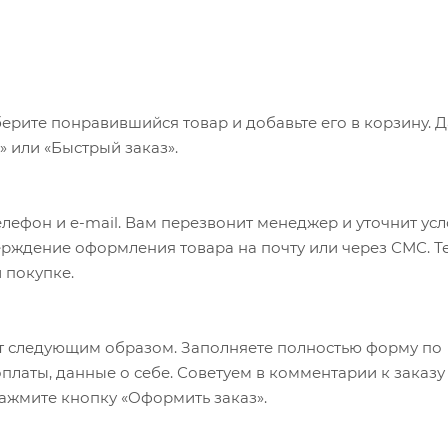
ерите понравившийся товар и добавьте его в корзину. 
 или «Быстрый заказ».
лефон и e-mail. Вам перезвонит менеджер и уточнит ус
верждение оформления товара на почту или через СМС. Т
 покупке.
т следующим образом. Заполняете полностью форму по
оплаты, данные о себе. Советуем в комментарии к заказу
ажмите кнопку «Оформить заказ».