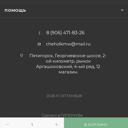
ПОМОЩЬ
8 (906) 471-83-26
cheholkmw@mail.ru
Пятигорск, Георгиевское шоссе, 2-
ой километр, рынок
Аргашоковский, 4-ый ряд, 12
магазин.
2026 © ОПТКМВ26
Сделано в
ГИПЕРКУБе
В КОРЗИНУ