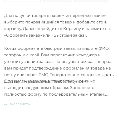
Для покупки товара в нашем интернет-магазине
выберите понравившийся товар и добавьте его в
корзину. Далее перейдите в Корзину и нажмите на
«Оформить заказ» или «Быстрый заказ».
Когда оформляете быстрый заказ, напишите ФИО,
телефон и e-mail. Вам перезвонит менеджер и
уточнит условия заказа. По результатам разговора
вам придет подтверждение оформления товара на
почту или через СМС. Теперь останется только ждать
Оформление заказа в стандартном режиме
доставки и радоваться новой покупке.
выглядит следующим образом. Заполняете
полностью форму по последовательным этапам:
адрес, способ доставки, оплаты, данные о себе.
Советуем в комментарии к заказу написать
информацию, которая поможет курьеру вас найти.