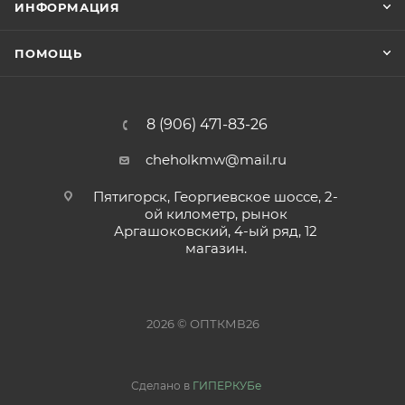
ИНФОРМАЦИЯ
ПОМОЩЬ
8 (906) 471-83-26
cheholkmw@mail.ru
Пятигорск, Георгиевское шоссе, 2-
ой километр, рынок
Аргашоковский, 4-ый ряд, 12
магазин.
2026 © ОПТКМВ26
Сделано в
ГИПЕРКУБе