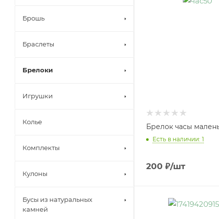
Брошь
Браслеты
Брелоки
Игрушки
Колье
Брелок часы мален
Есть в наличии: 1
Комплекты
200
₽
/шт
Кулоны
Бусы из натуральных
камней