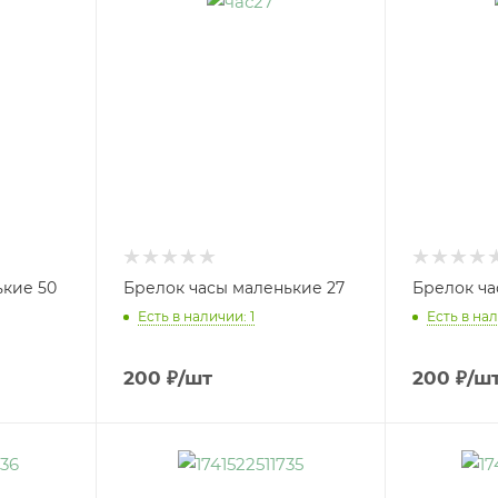
ькие 50
Брелок часы маленькие 27
Брелок ча
Есть в наличии: 1
Есть в нал
200
₽
/шт
200
₽
/ш