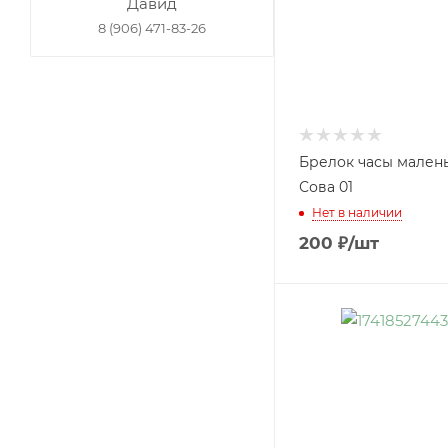
Давид
8 (906) 471-83-26
Брелок часы мален
Сова 01
Нет в наличии
200
₽
/шт