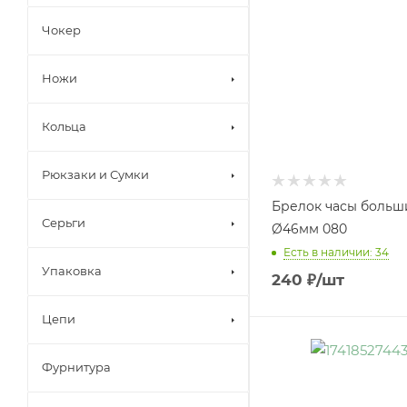
Чокер
Ножи
Кольца
Рюкзаки и Сумки
Брелок часы больш
Серьги
Ø46мм 080
Есть в наличии: 34
Упаковка
240
₽
/шт
Цепи
Фурнитура