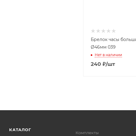
Брелок часы больш
Ø46мм 039
Нет в наличии
240
₽
/шт
КАТАЛОГ
Комплекты