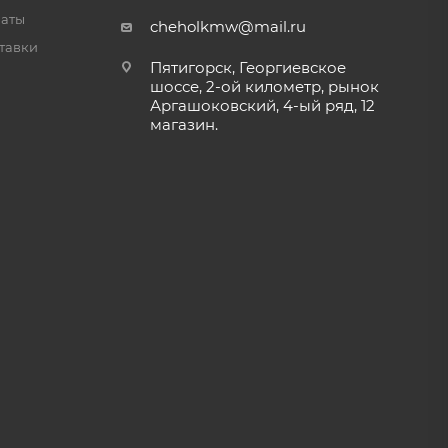
латы
cheholkmw@mail.ru
тавки
Пятигорск, Георгиевское
шоссе, 2-ой километр, рынок
Аргашоковский, 4-ый ряд, 12
магазин.