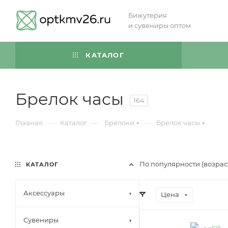
Бижутерия
и сувениры оптом
КАТАЛОГ
Брелок часы
164
—
—
—
Главная
Каталог
Брелоки
Брелок часы
По популярности (возра
КАТАЛОГ
Аксессуары
Цена
Сувениры