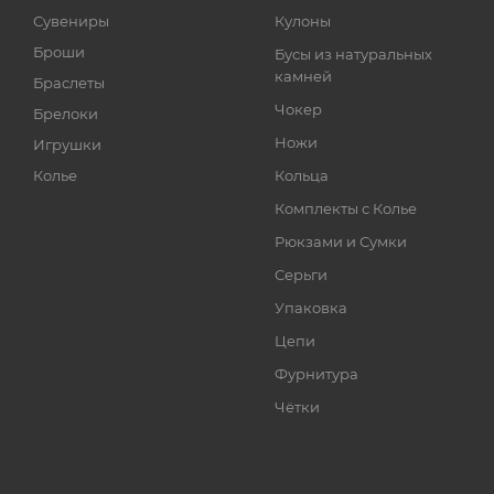
Сувениры
Кулоны
Броши
Бусы из натуральных
камней
Браслеты
Чокер
Брелоки
Ножи
Игрушки
Колье
Кольца
Комплекты с Колье
Рюкзами и Сумки
Серьги
Упаковка
Цепи
Фурнитура
Чётки