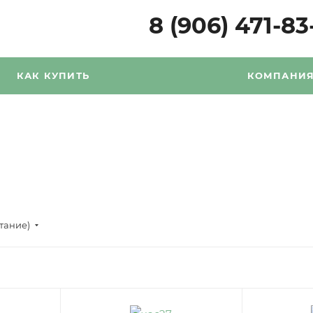
8 (906) 471-83
КАК КУПИТЬ
КОМПАНИ
стание)