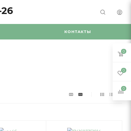
-26
Я
КОНТАКТЫ
0
0
0