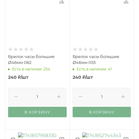
Брелок часы большие
Брелок часы большие
Ø46мм 062
Ø46мм 053
Есть в наличии: 254
Есть в наличии: 41
240
₽
/шт
240
₽
/шт
В КОРЗИНУ
В КОРЗИНУ