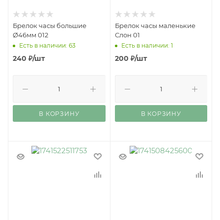
Брелок часы большие
Брелок часы маленькие
Ø46мм 012
Слон 01
Есть в наличии: 63
Есть в наличии: 1
240
₽
/шт
200
₽
/шт
В КОРЗИНУ
В КОРЗИНУ