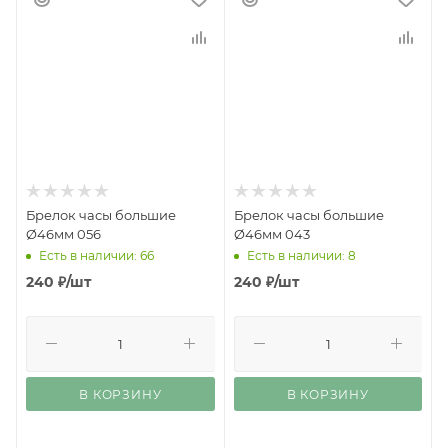
Брелок часы большие
Брелок часы большие
Ø46мм 056
Ø46мм 043
Есть в наличии: 66
Есть в наличии: 8
240
₽
/шт
240
₽
/шт
В КОРЗИНУ
В КОРЗИНУ