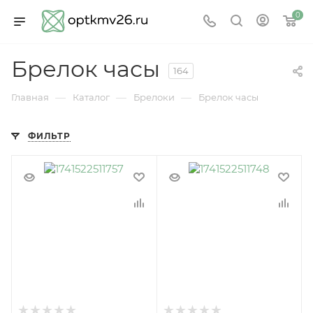
0
Брелок часы
164
—
—
—
Главная
Каталог
Брелоки
Брелок часы
ФИЛЬТР