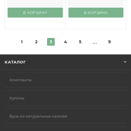
В КОРЗИНУ
В КОРЗИНУ
1
2
3
4
5
9
КАТАЛОГ
Комплекты
Кулоны
Бусы из натуральных камней