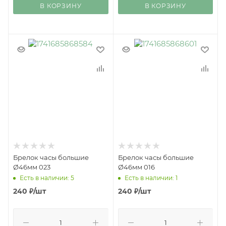
В КОРЗИНУ
В КОРЗИНУ
Брелок часы большие
Брелок часы большие
Ø46мм 023
Ø46мм 016
Есть в наличии: 5
Есть в наличии: 1
240
₽
/шт
240
₽
/шт