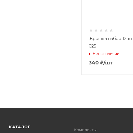
.Брошка набор 12ш
025
Нет в наличии
340
₽
/шт
КАТАЛОГ
Комплекты