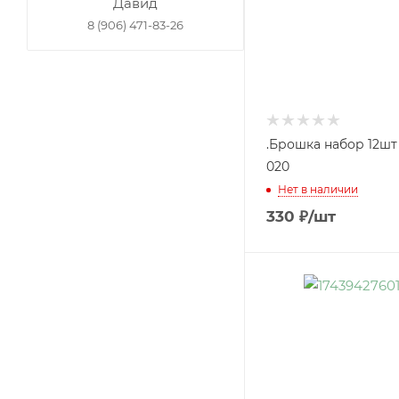
Давид
8 (906) 471-83-26
.Брошка набор 12ш
020
Нет в наличии
330
₽
/шт