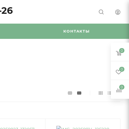
-26
Я
КОНТАКТЫ
0
0
0