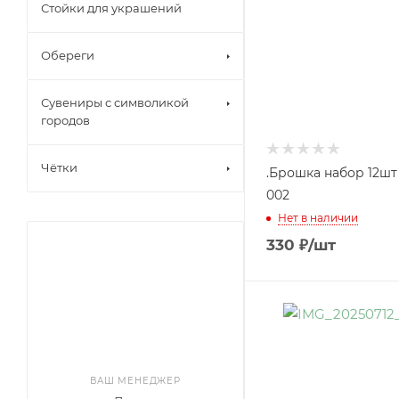
Стойки для украшений
Обереги
Сувениры с символикой
городов
Чётки
.Брошка набор 12ш
002
Нет в наличии
330
₽
/шт
ВАШ МЕНЕДЖЕР