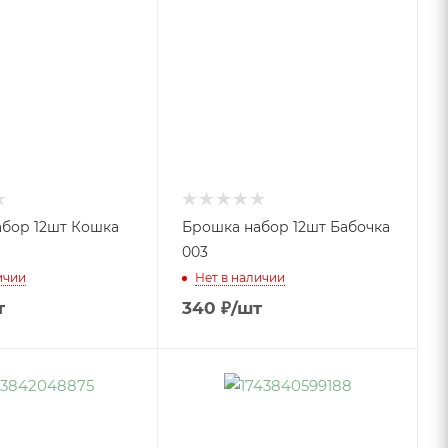
бор 12шт Кошка
Брошка набор 12шт Бабочка
003
ичии
Нет в наличии
т
340
₽
/шт