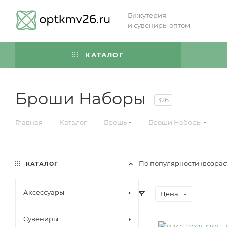
Бижутерия
и сувениры оптом
КАТАЛОГ
Броши Наборы
326
—
—
—
Главная
Каталог
Брошь
Броши Наборы
По популярности (возра
КАТАЛОГ
Аксессуары
Цена
Сувениры