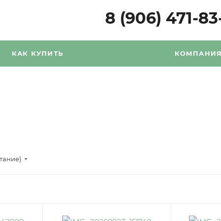
8 (906) 471-83
КАК КУПИТЬ
КОМПАНИ
стание)