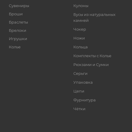
Сувениры
Кулоны
Броши
Бусы из натуральных
камней
Браслеты
Чокер
Брелоки
Ножи
Игрушки
Колье
Кольца
Комплекты с Колье
Рюкзами и Сумки
Серьги
Упаковка
Цепи
Фурнитура
Чётки