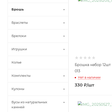
Брошь
Браслеты
Брелоки
Игрушки
Колье
Брошка набор 12шт
013
Комплекты
Нет в наличии
330
₽
/шт
Кулоны
Бусы из натуральных
камней