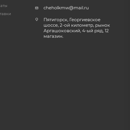
латы
cheholkmw@mail.ru
тавки
Пятигорск, Георгиевское
шоссе, 2-ой километр, рынок
Аргашоковский, 4-ый ряд, 12
магазин.