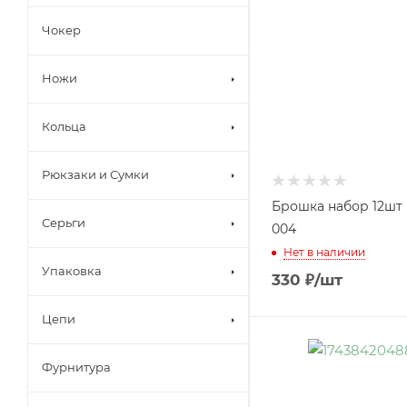
Чокер
Ножи
Кольца
Рюкзаки и Сумки
Брошка набор 12шт 
Серьги
004
Нет в наличии
Упаковка
330
₽
/шт
Цепи
Фурнитура