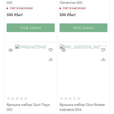
001
Лепесток 001
Нет в наличии
Нет в наличии
330
₽
/шт
330
₽
/шт
ПОД ЗАКАЗ
ПОД ЗАКАЗ
Брошка набор 12шт Паук
Брошка набор 12шт Божья
001
коровка 004