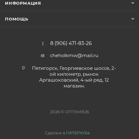
ИНФОРМАЦИЯ
ПОМОЩЬ
8 (906) 471-83-26
cheholkmw@mail.ru
Пятигорск, Георгиевское шоссе, 2-
ой километр, рынок
Аргашоковский, 4-ый ряд, 12
магазин.
2026 © ОПТКМВ26
Сделано в
ГИПЕРКУБе