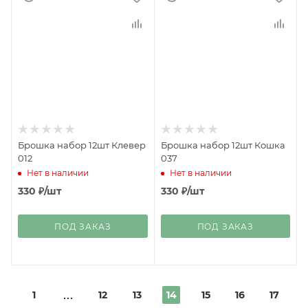
Брошка набор 12шт Клевер
Брошка набор 12шт Кошка
012
037
Нет в наличии
Нет в наличии
330
₽
/шт
330
₽
/шт
ПОД ЗАКАЗ
ПОД ЗАКАЗ
1
12
13
14
15
16
17