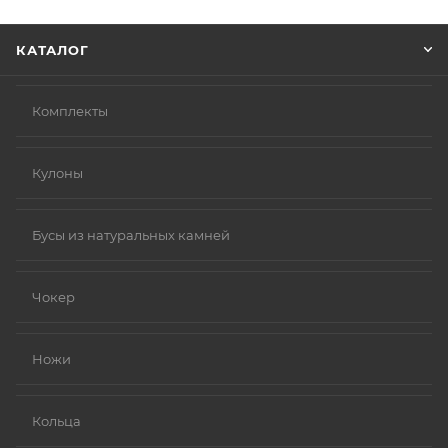
КАТАЛОГ
Комплекты
Кулоны
Бусы из натуральных камней
Чокер
Ножи
Кольца