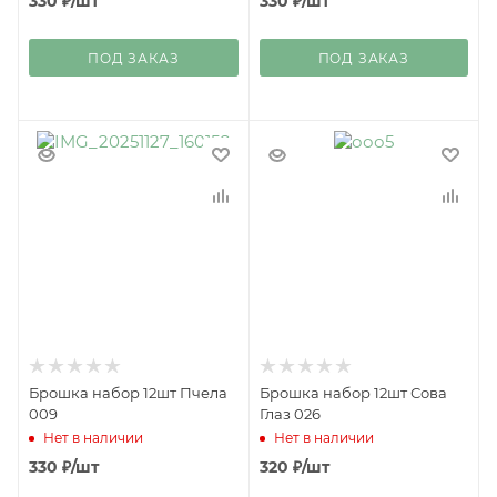
330
₽
/шт
330
₽
/шт
ПОД ЗАКАЗ
ПОД ЗАКАЗ
Брошка набор 12шт Пчела
Брошка набор 12шт Сова
009
Глаз 026
Нет в наличии
Нет в наличии
330
₽
/шт
320
₽
/шт