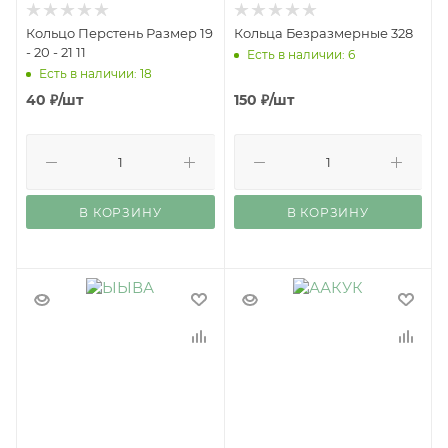
Кольцо Перстень Размер 19
Кольца Безразмерные 328
- 20 - 21 11
Есть в наличии: 6
Есть в наличии: 18
40
₽
/шт
150
₽
/шт
В КОРЗИНУ
В КОРЗИНУ