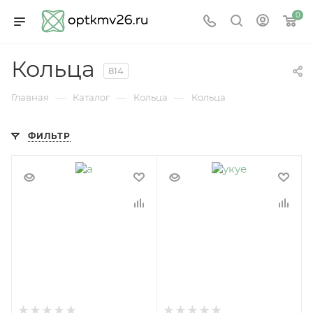
0
Кольца
814
—
—
—
Главная
Каталог
Кольца
Кольца
ФИЛЬТР