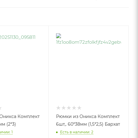
 Оникса Комплект
Рюмки из Оникса Комплект
м (2*3)
6шт,. 60*38мм (1,5*2,5) Бархат
ичии: 1
Есть в наличии: 2