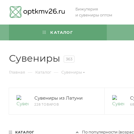
Бижутерия
и сувениры оптом
КАТАЛОГ
Сувениры
363
—
—
Главная
Каталог
Сувениры
Сувениры из Латуни
С
228 ТОВАРОВ
6
По популярности (возра
КАТАЛОГ