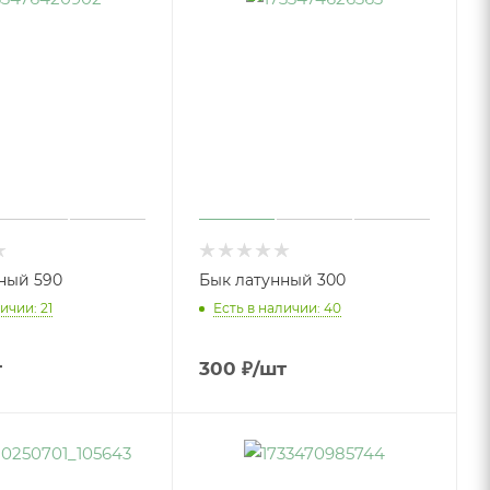
ный 590
Бык латунный 300
ичии: 21
Есть в наличии: 40
т
300
₽
/шт