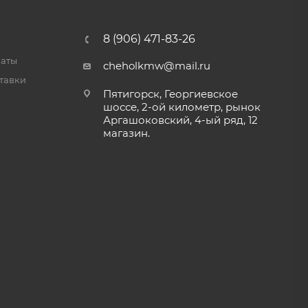
8 (906) 471-83-26
латы
cheholkmw@mail.ru
тавки
Пятигорск, Георгиевское
шоссе, 2-ой километр, рынок
Аргашоковский, 4-ый ряд, 12
магазин.