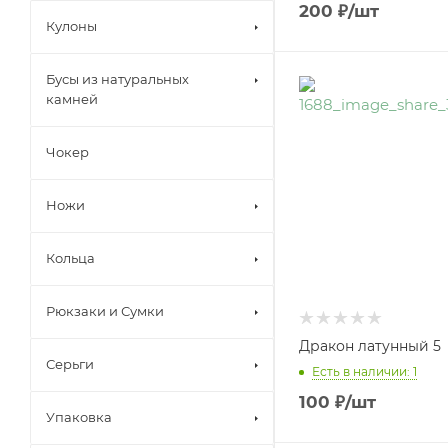
200
₽
/шт
Кулоны
Бусы из натуральных
камней
Чокер
Ножи
Кольца
Рюкзаки и Сумки
Дракон латунный 5
Серьги
Есть в наличии: 1
100
₽
/шт
Упаковка