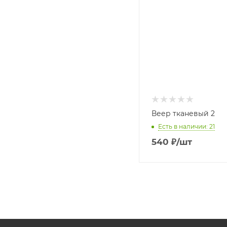
Веер тканевый 2
Есть в наличии: 21
540
₽
/шт