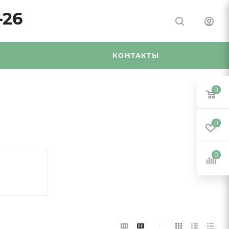
-26
Я
КОНТАКТЫ
0
0
0