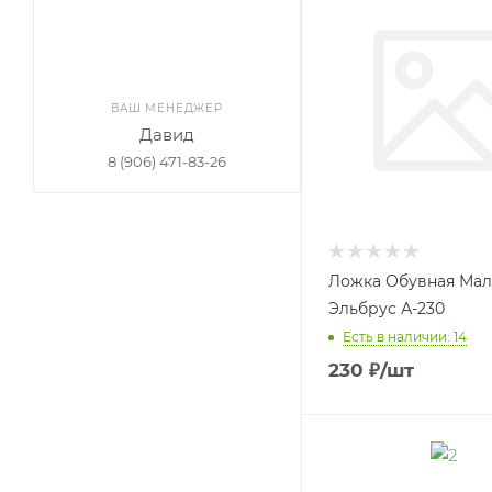
ВАШ МЕНЕДЖЕР
Давид
8 (906) 471-83-26
Ложка Обувная Мал
Эльбрус А-230
Есть в наличии: 14
230
₽
/шт