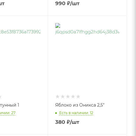
шт
990
₽
/шт
тунный 1
Яблоко из Оникса 2,5"
ичии: 27
Есть в наличии: 12
380
₽
/шт