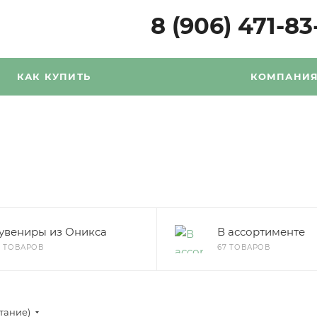
8 (906) 471-83
КАК КУПИТЬ
КОМПАНИ
увениры из Оникса
В ассортименте
8 ТОВАРОВ
67 ТОВАРОВ
стание)