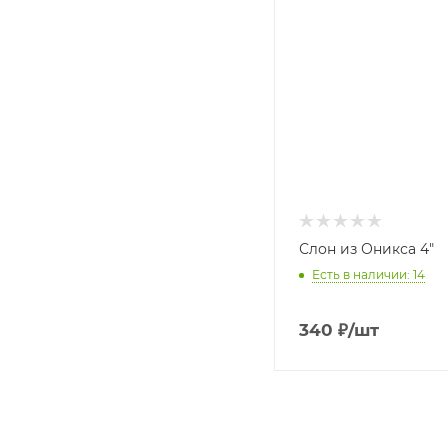
Слон из Оникса 4"
Есть в наличии: 14
340
₽
/шт