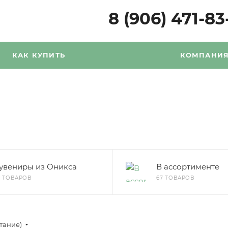
8 (906) 471-83
КАК КУПИТЬ
КОМПАНИ
увениры из Оникса
В ассортименте
8 ТОВАРОВ
67 ТОВАРОВ
стание)