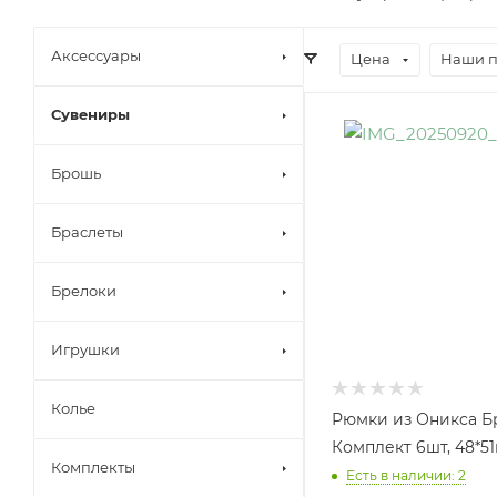
Аксессуары
Цена
Наши 
Сувениры
Брошь
Браслеты
Брелоки
Игрушки
Колье
Рюмки из Оникса Б
Комплект 6шт, 48*51
Комплекты
Есть в наличии: 2