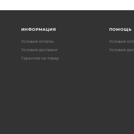
ИНФОРМАЦИЯ
ПОМОЩЬ
Условия оплаты
Условия оп
Условия доставки
Условия дос
Гарантия на товар