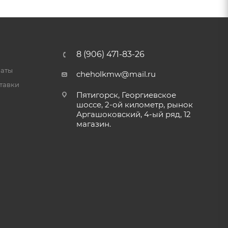
8 (906) 471-83-26
латы
cheholkmw@mail.ru
тавки
Пятигорск, Георгиевское
шоссе, 2-ой километр, рынок
Аргашоковский, 4-ый ряд, 12
магазин.