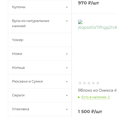
970
₽
/шт
Кулоны
Бусы из натуральных
камней
Чокер
Ножи
Кольца
Рюкзаки и Сумки
Яблоко из Оникса 4
Серьги
Есть в наличии: 2
Упаковка
1 500
₽
/шт