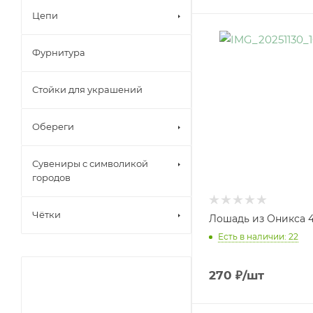
Цепи
Фурнитура
Стойки для украшений
Обереги
Сувениры с символикой
городов
Чётки
Лошадь из Оникса 4
Есть в наличии: 22
270
₽
/шт