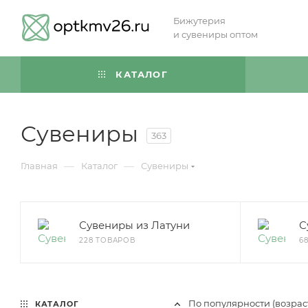
Бижутерия
и сувениры оптом
КАТАЛОГ
Сувениры
363
—
—
Главная
Каталог
Сувениры
Сувениры из Латуни
С
228 ТОВАРОВ
6
По популярности (возра
КАТАЛОГ