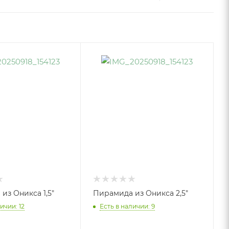
из Оникса 1,5"
Пирамида из Оникса 2,5"
ичии: 12
Есть в наличии: 9