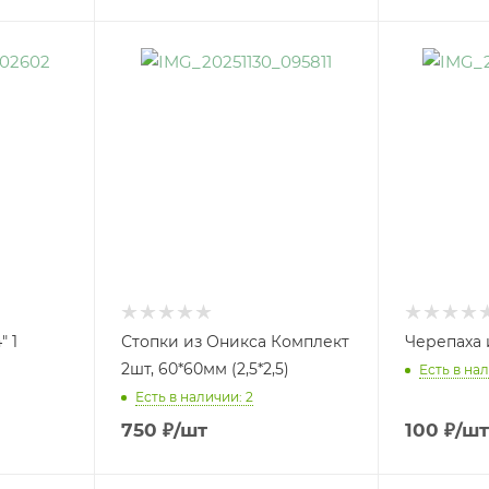
" 1
Стопки из Оникса Комплект
Черепаха 
2шт, 60*60мм (2,5*2,5)
Есть в нал
Есть в наличии: 2
750
₽
/шт
100
₽
/шт