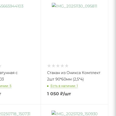
атунная с
Стакан из Оникса Комплект
03
2шт 90*60мм (2,5*4)
ичии: 5
Есть в наличии: 1
т
1 050
₽
/шт