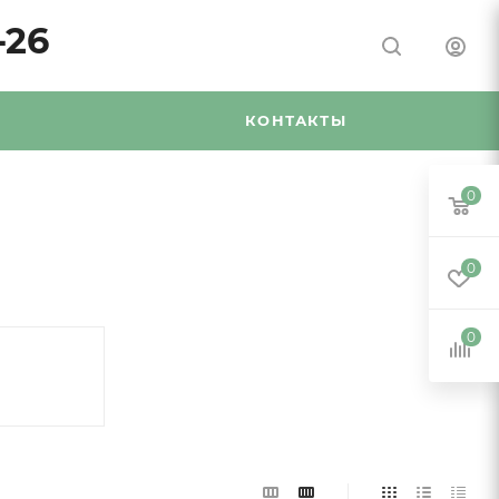
-26
Я
КОНТАКТЫ
0
0
0