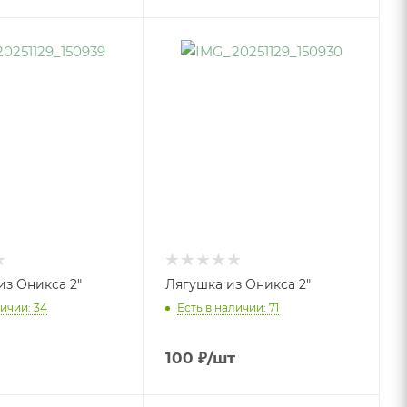
из Оникса 2"
Лягушка из Оникса 2"
ичии: 34
Есть в наличии: 71
100
₽
/шт