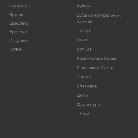
Сувениры
Кулоны
Броши
Бусы из натуральных
камней
Браслеты
Чокер
Брелоки
Ножи
Игрушки
Колье
Кольца
Комплекты с Колье
Рюкзами и Сумки
Серьги
Упаковка
Цепи
Фурнитура
Чётки