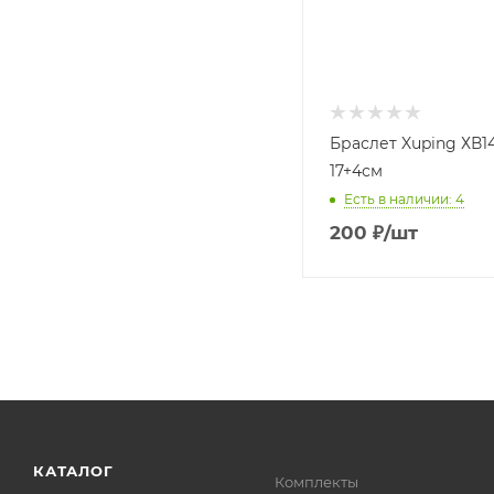
Браслет Xuping ХВ1
17+4см
Есть в наличии: 4
200
₽
/шт
КАТАЛОГ
Комплекты