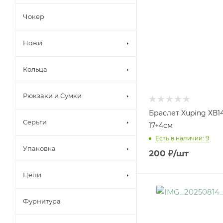
Чокер
Ножи
Кольца
Рюкзаки и Сумки
Браслет Xuping ХВ1
Серьги
17+4см
Есть в наличии: 9
Упаковка
200
₽
/шт
Цепи
Фурнитура