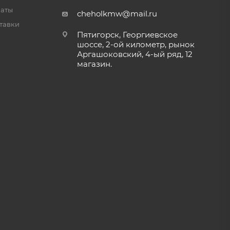
латы
cheholkmw@mail.ru
тавки
Пятигорск, Георгиевское
шоссе, 2-ой километр, рынок
Аргашоковский, 4-ый ряд, 12
магазин.