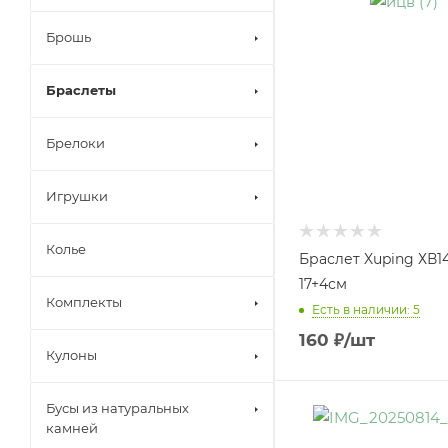
Брошь
Браслеты
Брелоки
Игрушки
Колье
Браслет Xuping ХВ1
17+4см
Комплекты
Есть в наличии: 5
160
₽
/шт
Кулоны
Бусы из натуральных
камней