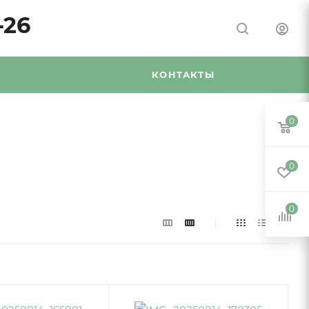
-26
Я
КОНТАКТЫ
0
0
0