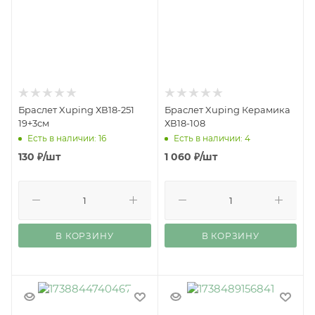
Браслет Xuping ХВ18-251
Браслет Xuping Керамика
19+3см
ХВ18-108
Есть в наличии: 16
Есть в наличии: 4
130
₽
/шт
1 060
₽
/шт
В КОРЗИНУ
В КОРЗИНУ