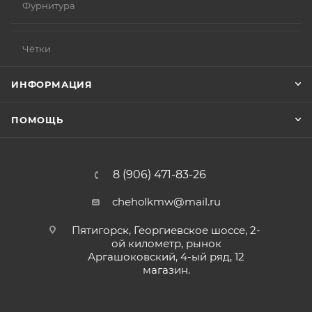
Фурнитура
Чётки
ИНФОРМАЦИЯ
ПОМОЩЬ
8 (906) 471-83-26
cheholkmw@mail.ru
Пятигорск, Георгиевское шоссе, 2-
ой километр, рынок
Аргашоковский, 4-ый ряд, 12
магазин.