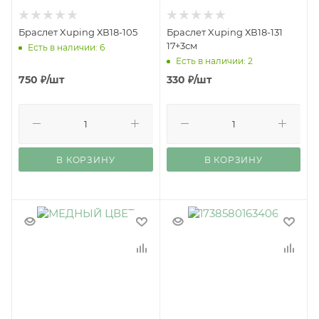
Браслет Xuping ХВ18-105
Браслет Xuping ХВ18-131
17+3см
Есть в наличии: 6
Есть в наличии: 2
750
₽
/шт
330
₽
/шт
В КОРЗИНУ
В КОРЗИНУ