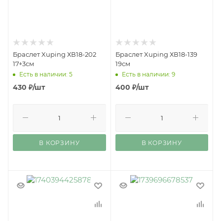
Браслет Xuping ХВ18-202
Браслет Xuping ХВ18-139
17+3см
19см
Есть в наличии: 5
Есть в наличии: 9
430
₽
/шт
400
₽
/шт
В КОРЗИНУ
В КОРЗИНУ