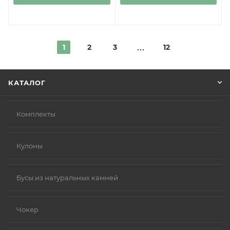
1
2
3
12
КАТАЛОГ
Комплекты
Кулоны
Бусы из натуральных камней
Чокер