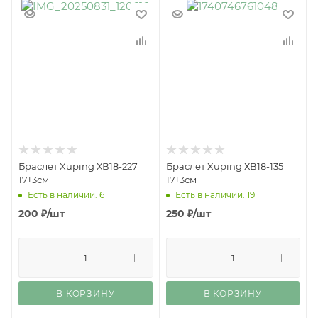
Браслет Xuping ХВ18-227
Браслет Xuping ХВ18-135
17+3см
17+3см
Есть в наличии: 6
Есть в наличии: 19
200
₽
/шт
250
₽
/шт
В КОРЗИНУ
В КОРЗИНУ