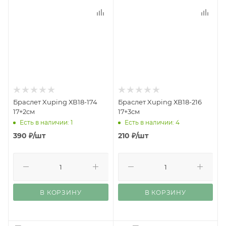
Браслет Xuping ХВ18-174
Браслет Xuping ХВ18-216
17+2см
17+3см
Есть в наличии: 1
Есть в наличии: 4
390
₽
/шт
210
₽
/шт
В КОРЗИНУ
В КОРЗИНУ