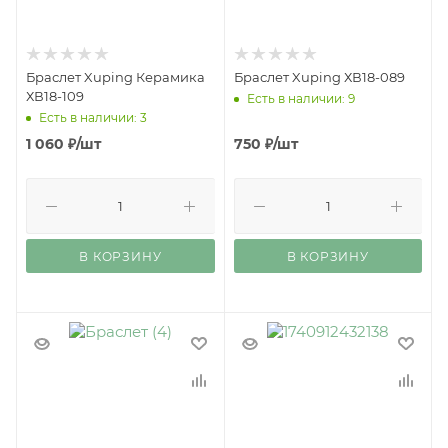
Браслет Xuping Керамика
Браслет Xuping ХВ18-089
ХВ18-109
Есть в наличии: 9
Есть в наличии: 3
1 060
₽
/шт
750
₽
/шт
В КОРЗИНУ
В КОРЗИНУ