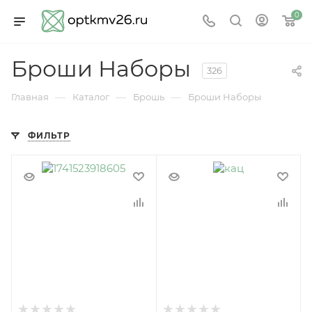
0
Броши Наборы
326
—
—
—
Главная
Каталог
Брошь
Броши Наборы
ФИЛЬТР