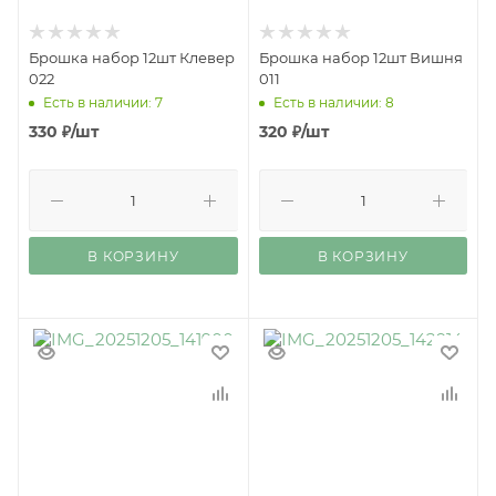
Брошка набор 12шт Клевер
Брошка набор 12шт Вишня
022
011
Есть в наличии: 7
Есть в наличии: 8
330
₽
/шт
320
₽
/шт
В КОРЗИНУ
В КОРЗИНУ