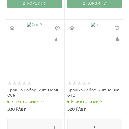
В КОРЗИНУ
В КОРЗИНУ
Брошка набор 12шт 9 Мая
Брошка набор 12шт Кошка
006
042
Есть в наличии: 10
Есть в наличии: 7
330
₽
/шт
320
₽
/шт