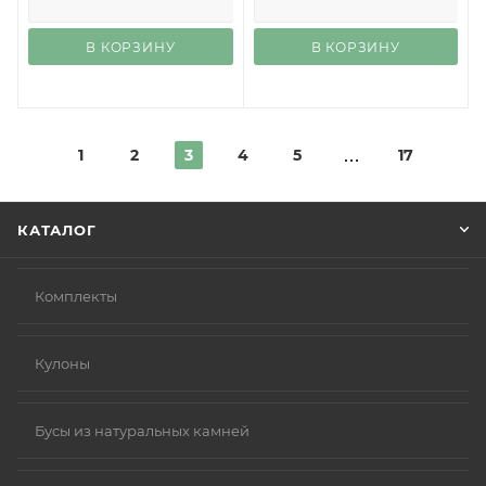
В КОРЗИНУ
В КОРЗИНУ
1
2
3
4
5
17
КАТАЛОГ
Комплекты
Кулоны
Бусы из натуральных камней