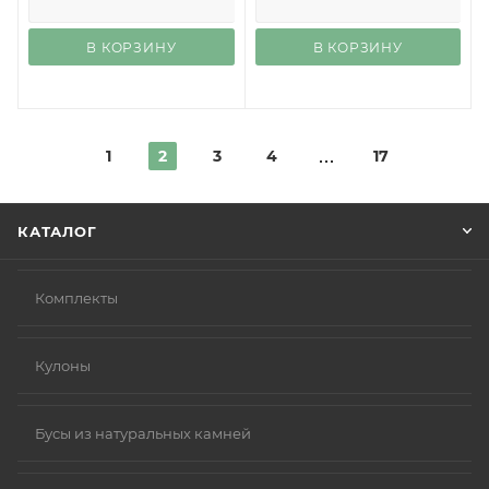
В КОРЗИНУ
В КОРЗИНУ
1
2
3
4
17
КАТАЛОГ
Комплекты
Кулоны
Бусы из натуральных камней