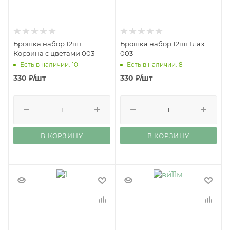
Брошка набор 12шт
Брошка набор 12шт Глаз
Корзина с цветами 003
003
Есть в наличии: 10
Есть в наличии: 8
330
₽
/шт
330
₽
/шт
В КОРЗИНУ
В КОРЗИНУ