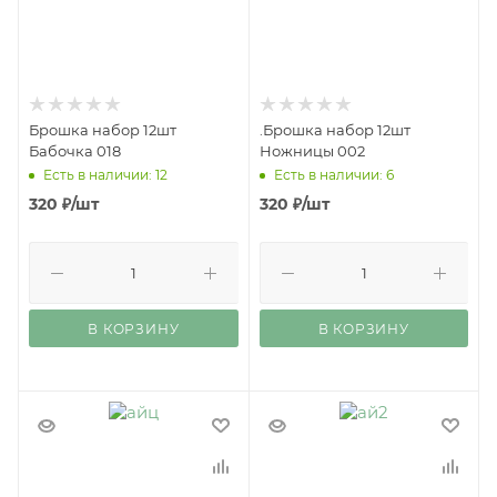
Брошка набор 12шт
.Брошка набор 12шт
Бабочка 018
Ножницы 002
Есть в наличии: 12
Есть в наличии: 6
320
₽
/шт
320
₽
/шт
В КОРЗИНУ
В КОРЗИНУ