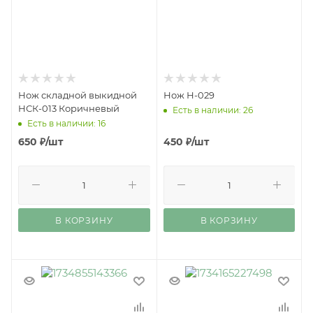
Нож складной выкидной
Нож Н-029
НСК-013 Коричневый
Есть в наличии: 26
Есть в наличии: 16
650
₽
/шт
450
₽
/шт
В КОРЗИНУ
В КОРЗИНУ