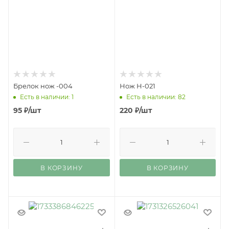
Брелок нож -004
Нож Н-021
Есть в наличии: 1
Есть в наличии: 82
95
₽
/шт
220
₽
/шт
В КОРЗИНУ
В КОРЗИНУ