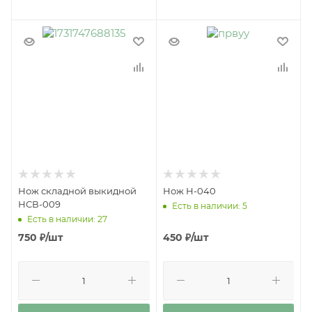
Нож складной выкидной
Нож Н-040
НСВ-009
Есть в наличии: 5
Есть в наличии: 27
750
₽
/шт
450
₽
/шт