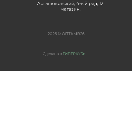
Аргашоковский, 4-ый ряд, 12
магазин.
2026 © ОПТКМВ26
Сделано в
ГИПЕРКУБе