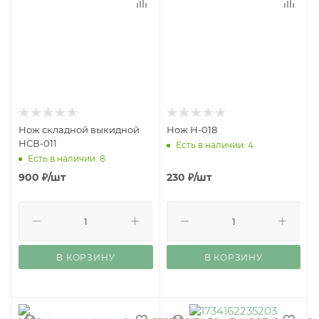
Нож складной выкидной
Нож Н-018
НСВ-011
Есть в наличии: 4
Есть в наличии: 8
900
₽
/шт
230
₽
/шт
В КОРЗИНУ
В КОРЗИНУ