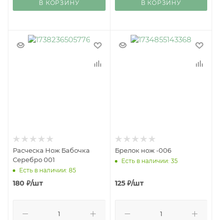
В КОРЗИНУ
В КОРЗИНУ
Расческа Нож Бабочка
Брелок нож -006
Серебро 001
Есть в наличии: 35
Есть в наличии: 85
180
₽
/шт
125
₽
/шт