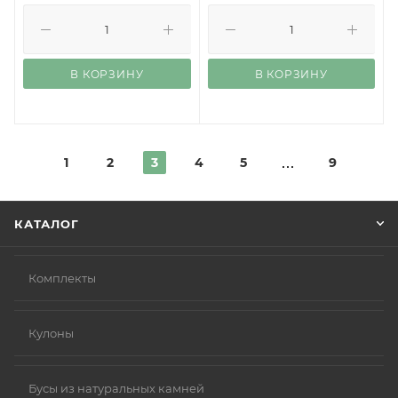
В КОРЗИНУ
В КОРЗИНУ
1
2
3
4
5
9
КАТАЛОГ
Комплекты
Кулоны
Бусы из натуральных камней