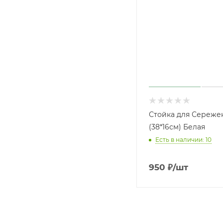
Стойка для Сережек
(38*16см) Белая
Есть в наличии: 10
950
₽
/шт