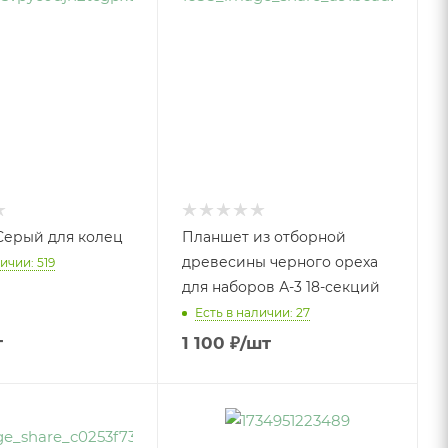
Серый для колец
Планшет из отборной
древесины черного ореха
ичии: 519
для наборов А-3 18-секций
Есть в наличии: 27
т
1 100
₽
/шт